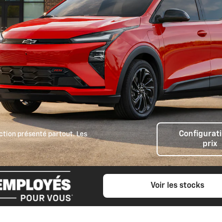
Configurati
tion présenté partout. Les
prix
Voir les stocks