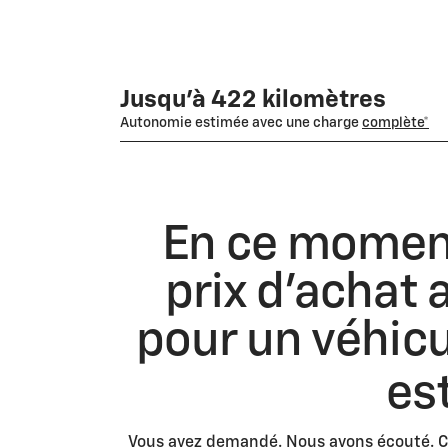
Jusqu'à 422 kilomètres
Autonomie estimée avec une charge
complète*
En ce moment,
prix d’achat
pour un véhic
es
Vous avez demandé. Nous avons écouté. C’e