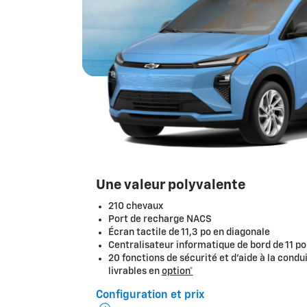
Une valeur polyvalente
210 chevaux
Port de recharge NACS
Écran tactile de 11,3 po en diagonale
Centralisateur informatique de bord de 11 po
20 fonctions de sécurité et d’aide à la condu
livrables en
option*
Configuration et prix