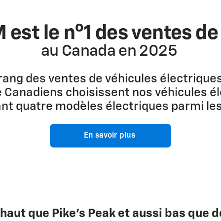
o
 est le n
1 des ventes de
au Canada en 2025
rang des ventes de véhicules électrique
de Canadiens choisissent nos véhicules é
ant quatre modèles électriques parmi le
En savoir plus
aut que Pike’s Peak et aussi bas que de