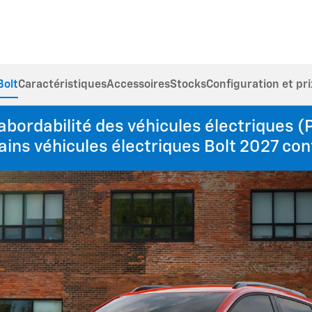
Bolt
Caractéristiques
Accessoires
Stocks
Configuration et pri
abordabilité des véhicules électriques (
tains véhicules électriques Bolt 2027 co