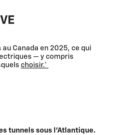
 VE
s au Canada en 2025, ce qui
lectriques — y compris
squels
choisir.*
s tunnels sous l'Atlantique.