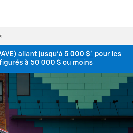
x
PAVE) allant jusqu’à
5 000 $*
pour les
nfigurés à 50 000 $ ou moins