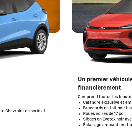
Un premier véhicule
financièrement
Comprend toutes les fonction
Calandre exclusive et e
Brancards de toit noir lus
ite Chevrolet de série et
Roues noires de 17 po
Sièges en Evotex noir av
Éclairage ambiant multic