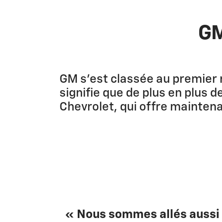
GM
GM s’est classée au premier 
signifie que de plus en plus 
Chevrolet, qui offre mainten
« Nous sommes allés aussi h