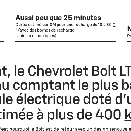
Aussi peu que 25 minutes
Durée estimé par GM pour une recharge de 10 à 80
%
*
(avec des bornes de recharge
rapide c.c. publiques)
P
 le Chevrolet Bolt LT
 au comptant le plus 
ule électrique doté d
timée à plus de 400
st pourquoi le Bolt est de retour avec un design renouvelé.