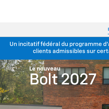
Un incitatif fédéral du programme d’
clients admissibles sur cer
Le nouveau
Bolt 2027