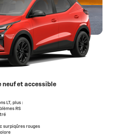
 neuf et accessible
s LT, plus :
mblèmes RS
tré
ec surpiqûres rouges
olore