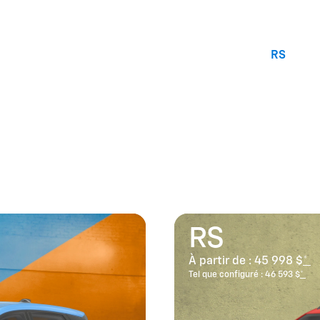
RS
RS
À partir de :
45 998 $
*
Tel que configuré :
46 593 $
*