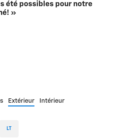
s été possibles pour notre
hé! »
s
Extérieur
Intérieur
LT