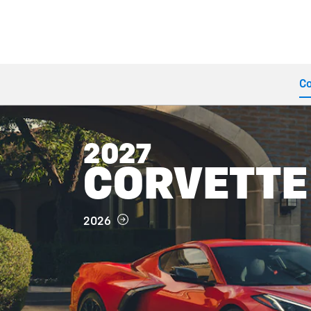
Co
2027
CORVETTE
2026