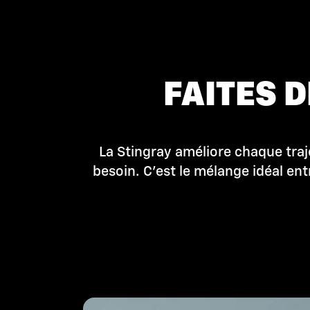
FAITES 
La Stingray améliore chaque traj
besoin. C'est le mélange idéal e