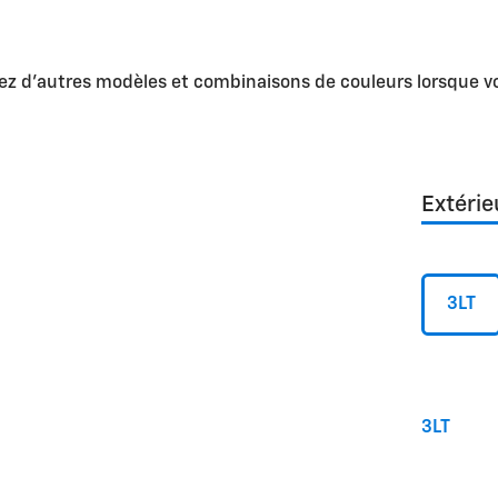
yez d'autres modèles et combinaisons de couleurs lorsque vo
Extérie
3LT
3LT