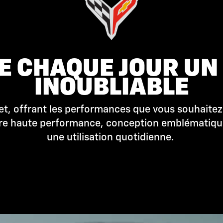
DE CHAQUE JOUR U
INOUBLIABLE
et, offrant les performances que vous souhaitez
ntre haute performance, conception emblématiq
une utilisation quotidienne.