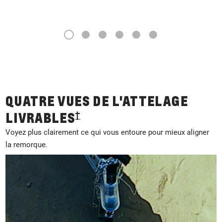
1
2
3
4
5
6
QUATRE VUES DE L'ATTELAGE
†
LIVRABLES
Voyez plus clairement ce qui vous entoure pour mieux aligner
la remorque.