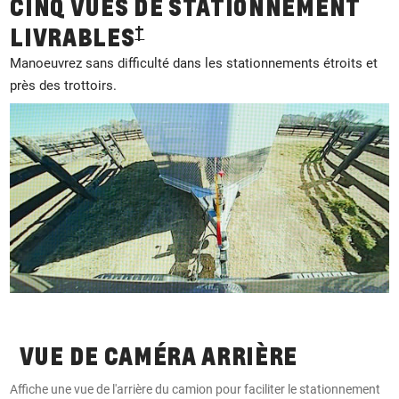
CINQ VUES DE STATIONNEMENT
†
LIVRABLES
Manoeuvrez sans difficulté dans les stationnements étroits et
près des trottoirs.
VUE DE CAMÉRA ARRIÈRE
Affiche une vue de l'arrière du camion pour faciliter le stationnement
A