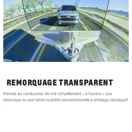
REMORQUAGE TRANSPARENT
Permet au conducteur de voir virtuellement « à travers » une
A
†
remorque ou une tente-roulotte conventionnelle à attelage classique
l
.