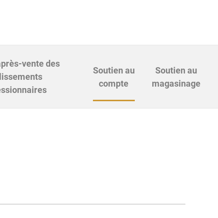
après-vente des
Soutien au
Soutien au
lissements
compte
magasinage
ssionnaires