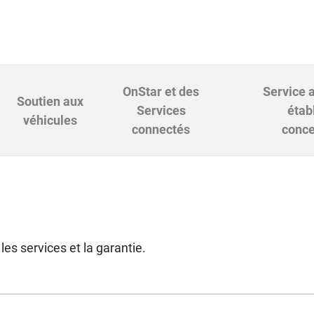
OnStar et des
Service 
Soutien aux
Services
étab
véhicules
connectés
conce
es services et la garantie.