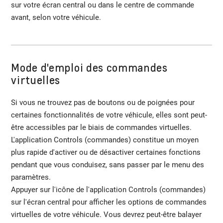
sur votre écran central ou dans le centre de commande
avant, selon votre véhicule.
Mode d'emploi des commandes
virtuelles
Si vous ne trouvez pas de boutons ou de poignées pour
certaines fonctionnalités de votre véhicule, elles sont peut-
être accessibles par le biais de commandes virtuelles.
L'application Controls (commandes) constitue un moyen
plus rapide d'activer ou de désactiver certaines fonctions
pendant que vous conduisez, sans passer par le menu des
paramètres.
Appuyer sur l'icône de l'application Controls (commandes)
sur l'écran central pour afficher les options de commandes
virtuelles de votre véhicule. Vous devrez peut-être balayer