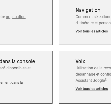
Navigation
otre
application
Comment sélectionner
d'itinéraire et perso
Voir tous les articles
dans la console
Voix
†
ias
disponibles et
Utilisation de la re
dépannage et confi
†
Assistant Google
.
ngement dans la
Voir tous les articles