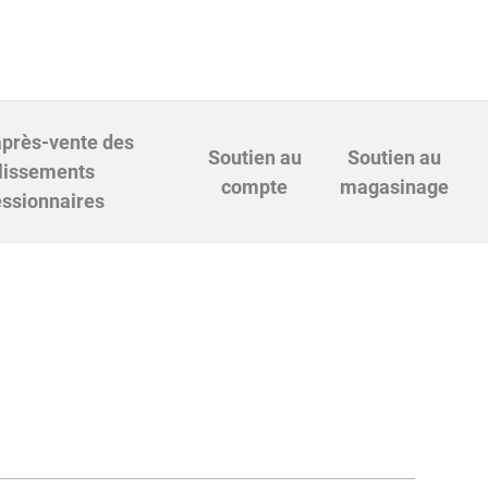
après-vente des
Soutien au
Soutien au
lissements
compte
magasinage
ssionnaires