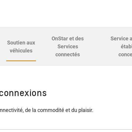
OnStar et des
Service 
Soutien aux
Services
étab
véhicules
connectés
conce
 connexions
nnectivité, de la commodité et du plaisir.