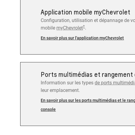
Application mobile myChevrolet
Configuration, utilisation et dépannage de v
†
mobile
myChevrolet
.
En savoir plus sur l'application myChevrolet
Ports multimédias et rangement 
Information sur les types
de ports multiméd
leur emplacement.
En savoir plus sur les ports multimédias et le ra
console