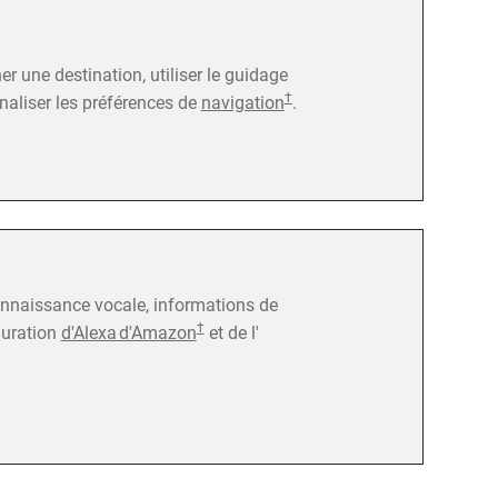
 une destination, utiliser le guidage
†
nnaliser les préférences de
navigation
.
connaissance vocale, informations de
†
guration
d'Alexa d'Amazon
et de l'