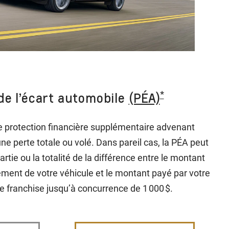
*
de l’écart automobile
(PÉA)
e protection financière supplémentaire advenant
une perte totale ou volé. Dans pareil cas, la PÉA peut
rtie ou la totalité de la différence entre le montant
ement de votre véhicule et le montant payé par votre
re franchise jusqu’à concurrence de 1 000 $.