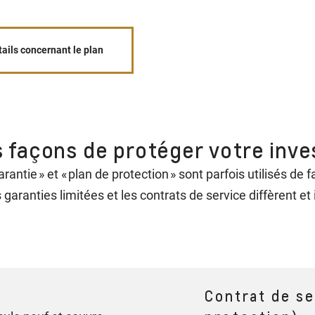
tails concernant le plan
 façons de protéger votre inve
arantie » et « plan de protection » sont parfois utilisés d
s garanties limitées et les contrats de service diffèrent e
Contrat de se