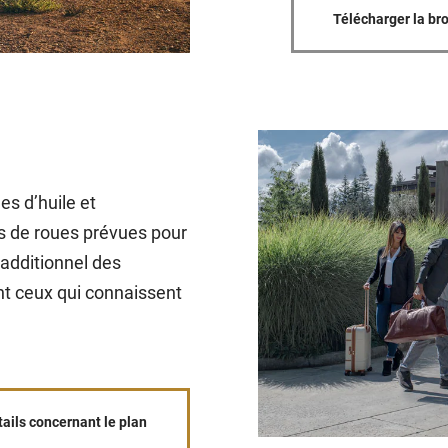
Télécharger la br
es d’huile et
ns de roues prévues pour
 additionnel des
ont ceux qui connaissent
tails concernant le plan