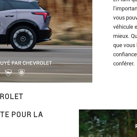
l’importan
vous pouv
véhicule 
mieux. Qu
que vous 
confiance
conférer.
VROLET
TE POUR LA