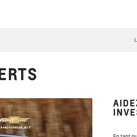
L
ERTS
AIDE
INV
En tant q