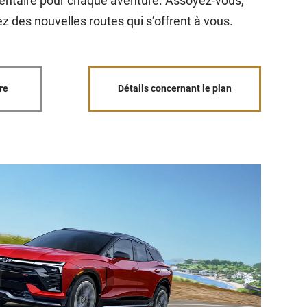
entaire pour chaque aventure. Assoyez-vous,
z des nouvelles routes qui s’offrent à vous.
re
Détails concernant le plan