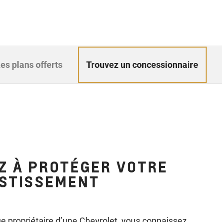
Trouvez un concessionnaire
es plans offerts
Z À PROTÉGER VOTRE
ESTISSEMENT
ue propriétaire d’une Chevrolet, vous connaissez