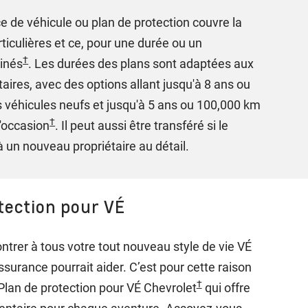
e de véhicule ou plan de protection couvre la
ticulières et ce, pour une durée ou un
†
inés
. Les durées des plans sont adaptées aux
aires, avec des options allant jusqu'à 8 ans ou
 véhicules neufs et jusqu'à 5 ans ou 100,000 km
†
d'occasion
. Il peut aussi être transféré si le
à un nouveau propriétaire au détail.
tection pour VÉ
ntrer à tous votre tout nouveau style de vie VÉ
assurance pourrait aider. C’est pour cette raison
†
Plan de protection pour VÉ Chevrolet
qui offre