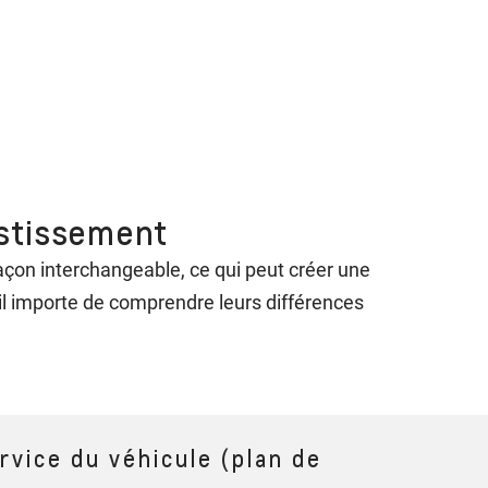
stissement
e façon interchangeable, ce qui peut créer une
t il importe de comprendre leurs différences
rvice du véhicule (plan de