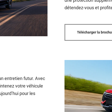
une protection supplém
détendez-vous et profite
Télécharger la brochu
n entretien futur. Avec
ntenez votre véhicule
ujourd’hui pour les