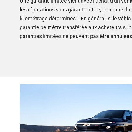
Une garantie limitée vient avec l’achat d’un véhi
les réparations sous garantie et ce, pour une du
†
kilométrage déterminés
. En général, si le véhic
garantie peut être transférée aux acheteurs su
garanties limitées ne peuvent pas être annulé