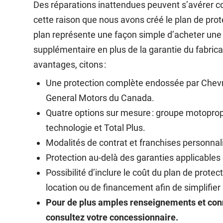
Des réparations inattendues peuvent s’avérer c
cette raison que nous avons créé le plan de pro
plan représente une façon simple d’acheter une
supplémentaire en plus de la garantie du fabric
avantages, citons :
Une protection complète endossée par Chevr
General Motors du Canada.
Quatre options sur mesure : groupe motoprop
technologie et Total Plus.
Modalités de contrat et franchises personnal
Protection au-delà des garanties applicables 
Possibilité d’inclure le coût du plan de protec
location ou de financement afin de simplifier 
Pour de plus amples renseignements et conna
consultez votre concessionnaire.