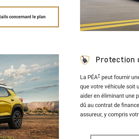
tails concernant le plan
Protection 
†
La PÉA
peut fournir un
que votre véhicule soit 
aider en éliminant une pa
dû au contrat de financ
assureur, y compris vot