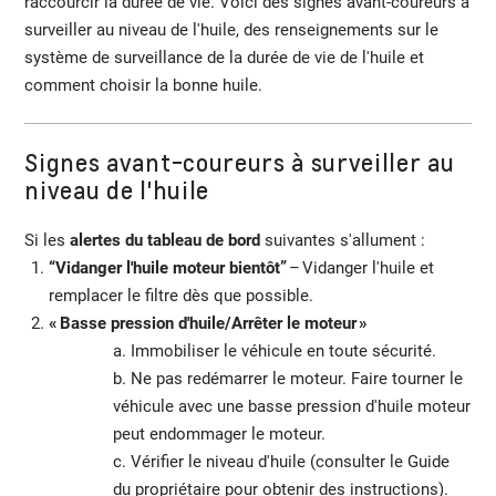
raccourcir la durée de vie. Voici des signes avant-coureurs à
surveiller au niveau de l'huile, des renseignements sur le
système de surveillance de la durée de vie de l'huile et
comment choisir la bonne huile.
Signes avant-coureurs à surveiller au
niveau de l'huile
Si les
alertes du tableau de bord
suivantes s'allument :
“Vidanger l'huile moteur bientôt”
– Vidanger l'huile et
remplacer le filtre dès que possible.
« Basse pression d'huile/Arrêter le moteur »
a. Immobiliser le véhicule en toute sécurité.
b. Ne pas redémarrer le moteur. Faire tourner le
véhicule avec une basse pression d'huile moteur
peut endommager le moteur.
c. Vérifier le niveau d'huile (consulter le Guide
du propriétaire pour obtenir des instructions).