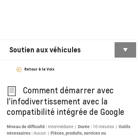
Soutien aux véhicules
Retour à la Voix
Comment démarrer avec
l’infodivertissement avec la
compatibilité intégrée de Google
Niveau de difficulté :
Intermédiaire |
Durée :
10 minutes |
Outils
nécessaires :
Aucun |
Pièces, produits, services ou