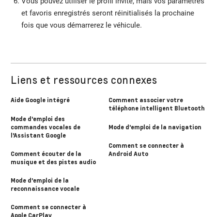
Vous pouvez utiliser le profil invité, mais vos paramètres
et favoris enregistrés seront réinitialisés la prochaine
fois que vous démarrerez le véhicule.
Liens et ressources connexes
Aide Google intégré
Comment associer votre
téléphone intelligent Bluetooth
Mode d'emploi des
commandes vocales de
Mode d'emploi de la navigation
l'Assistant Google
Comment se connecter à
Comment écouter de la
Android Auto
musique et des pistes audio
Mode d'emploi de la
reconnaissance vocale
Comment se connecter à
Apple CarPlay