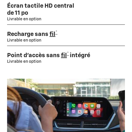
Écran tactile HD central
de 11 po
Livrable en option
*
Recharge sans
fil
Livrable en option
*
Point d’accès sans
fil
intégré
Livrable en option