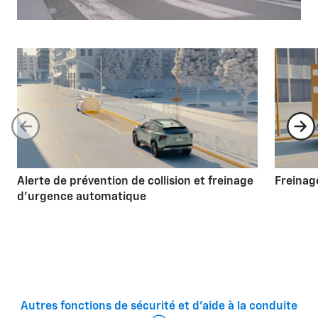
Alerte de prévention de collision et freinage
Freinag
d'urgence automatique
Autres fonctions de sécurité et d'aide à la
Autres fonctions de sécurité et d'aide à la conduite
conduite