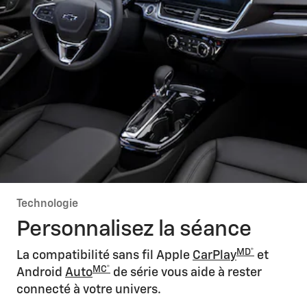
Technologie
Personnalisez la séance
MD*
La compatibilité sans fil Apple
CarPla
y
et
MC*
Android
Auto
de série vous aide à rester
connecté à votre univers.