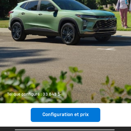
*
Tel que configuré :
33 843 $
Configuration et prix