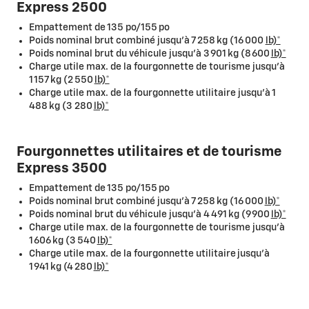
Express 2500
Empattement de 135 po/155 po
Poids nominal brut combiné jusqu'à 7 258 kg (16 000
lb)*
Poids nominal brut du véhicule jusqu'à 3 901 kg (8 600
lb)*
Charge utile max. de la fourgonnette de tourisme jusqu'à
1 157 kg (2 550
lb)*
Charge utile max. de la fourgonnette utilitaire jusqu'à 1
488 kg (3 280
lb)*
Fourgonnettes utilitaires et de tourisme
Express 3500
Empattement de 135 po/155 po
Poids nominal brut combiné jusqu'à 7 258 kg (16 000
lb)*
Poids nominal brut du véhicule jusqu'à 4 491 kg (9 900
lb)*
Charge utile max. de la fourgonnette de tourisme jusqu'à
1 606 kg (3 540
lb)*
Charge utile max. de la fourgonnette utilitaire jusqu'à
1 941 kg (4 280
lb)*