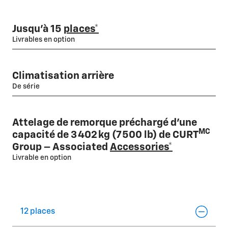
Jusqu'à 15
places*
Livrables en option
Climatisation arrière
De série
Attelage de remorque préchargé d'une
MC
capacité de 3 402 kg (7 500 lb) de CURT
Group – Associated
Accessories*
Livrable en option
12 places