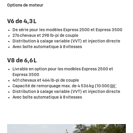
Options de moteur
V6 de 4,3 L
De série pour les modèles Express 2500 et Express 3500
276 chevaux et 298 lb-pi de couple
Distribution à calage variable (VVT) et injection directe
Avec boîte automatique à 8 vitesses
V8 de 6,6 L
Livrable en option pour les modèles Express 2500 et
Express 3500
401 chevaux et 464 lb-pi de couple
Capacité de remorquage max. de 4 536 kg (10 000
lb)*
Distribution à calage variable (VVT) et injection directe
Avec boîte automatique à 8 vitesses