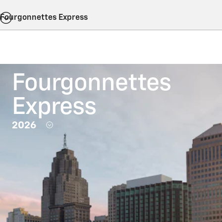
Fourgonnettes Express
Fourgonnettes
Express
2026