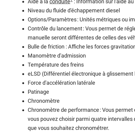
Aide à la
conduite
: Information sur l'aide au
Niveau du fluide d'échappement diesel
Options/Paramètres : Unités métriques ou impér
Contrôle du lancement : Vous permet de régle
manuelle seront différentes de celles des v
Bulle de friction : Affiche les forces gravita
Manomètre d'admission
Température des freins
eLSD (Différentiel électronique à glissement 
Force d'accélération latérale
Patinage
Chronomètre
Chronomètre de performance : Vous permet de 
vous pouvez choisir parmi quatre intervalles 
que vous souhaitez chronométrer.