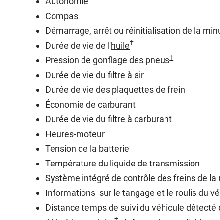
Autonomie
Compas
Démarrage, arrêt ou réinitialisation de la min
†
Durée de vie de l'
huile
†
Pression de gonflage des
pneus
Durée de vie du filtre à air
Durée de vie des plaquettes de frein
Économie de carburant
Durée de vie du filtre à carburant
Heures-moteur
Tension de la batterie
Température du liquide de transmission
Système intégré de contrôle des freins de l
Informations sur le tangage et le roulis du v
Distance temps de suivi du véhicule détecté 
†