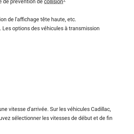
te de prévention de
collision
on de l'affichage tête haute, etc.
. Les options des véhicules à transmission
 vitesse d'arrivée. Sur les véhicules Cadillac,
uvez sélectionner les vitesses de début et de fin