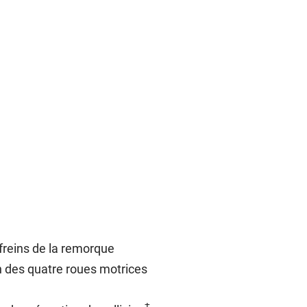
freins de la remorque
on des quatre roues motrices
†