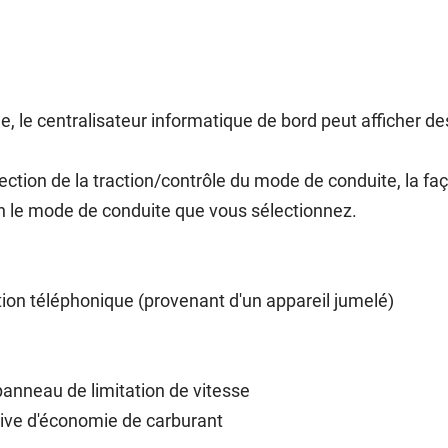
e, le centralisateur informatique de bord peut afficher d
lection de la traction/contrôle du mode de conduite, la f
on le mode de conduite que vous sélectionnez.
on téléphonique (provenant d'un appareil jumelé)
panneau de limitation de vitesse
ive d'économie de carburant