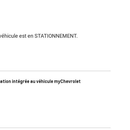
le véhicule est en STATIONNEMENT.
cation intégrée au véhicule myChevrolet