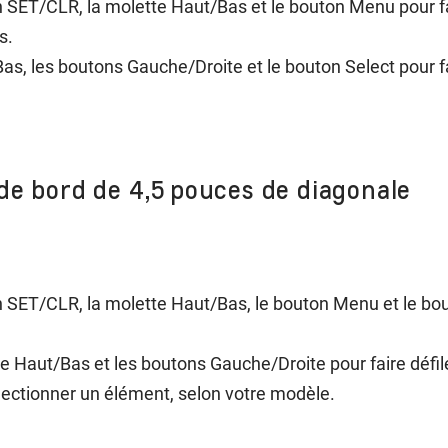
ton SET/CLR, la molette Haut/Bas et le bouton Menu pour fai
s.
as, les boutons Gauche/Droite et le bouton Select pour fai
de bord de 4,5 pouces de diagonale
ton SET/CLR, la molette Haut/Bas, le bouton Menu et le bout
ette Haut/Bas et les boutons Gauche/Droite pour faire défi
lectionner un élément, selon votre modèle.