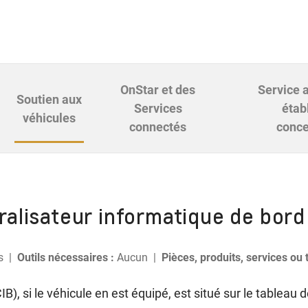
OnStar et des
Service 
Soutien aux
Services
étab
véhicules
connectés
conce
alisateur informatique de bord
es |
Outils nécessaires :
Aucun |
Pièces, produits, services ou
IB), si le véhicule en est équipé, est situé sur le tableau