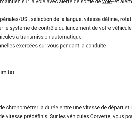
 maintien sur la voie avec alerte de sortie de
voie
et aler
iales/US , sélection de la langue, vitesse définie, rotati
r le système de contrôle du lancement de votre véhicule
éhicules à transmission automatique
tionnelles exercées sur vous pendant la conduite
limité)
chronométrer la durée entre une vitesse de départ et une
de vitesse prédéfinis. Sur les véhicules Corvette, vous po