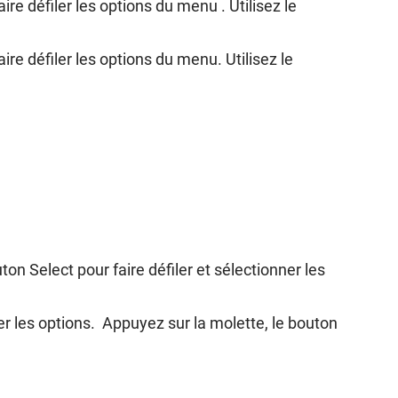
re défiler les options du menu . Utilisez le
re défiler les options du menu. Utilisez le
on Select pour faire défiler et sélectionner les
ler les options. Appuyez sur la molette, le bouton