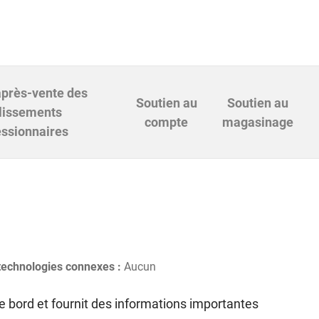
après-vente des
Soutien au
Soutien au
lissements
compte
magasinage
ssionnaires
 technologies connexes :
Aucun
 de bord et fournit des informations importantes