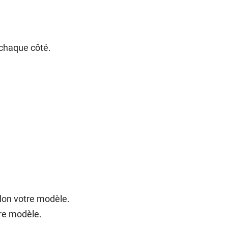
 chaque côté.
elon votre modèle.
tre modèle.