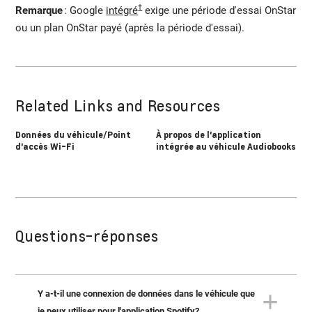
†
Remarque
: Google
intégré
exige une période d'essai OnStar
ou un plan OnStar payé (après la période d'essai).
Related Links and Resources
Données du véhicule/Point
À propos de l'application
d'accès Wi-Fi
intégrée au véhicule Audiobooks
Questions-réponses
Y a-t-il une connexion de données dans le véhicule que
je peux utiliser pour l'application Spotify?