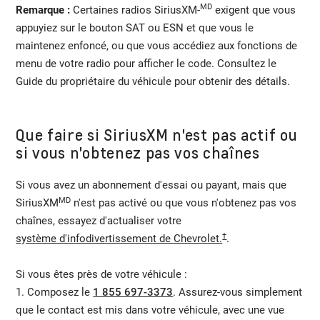
MD
Remarque :
Certaines radios SiriusXM-
exigent que vous
appuyiez sur le bouton SAT ou ESN et que vous le
maintenez enfoncé, ou que vous accédiez aux fonctions de
menu de votre radio pour afficher le code. Consultez le
Guide du propriétaire du véhicule pour obtenir des détails.
Que faire si SiriusXM n'est pas actif ou
si vous n'obtenez pas vos chaînes
Si vous avez un abonnement d'essai ou payant, mais que
MD
SiriusXM
n'est pas activé ou que vous n'obtenez pas vos
chaînes, essayez d'actualiser votre
†
système d'infodivertissement de Chevrolet.
.
Si vous êtes près de votre véhicule :
1. Composez le
1 855 697-3373
. Assurez-vous simplement
que le contact est mis dans votre véhicule, avec une vue