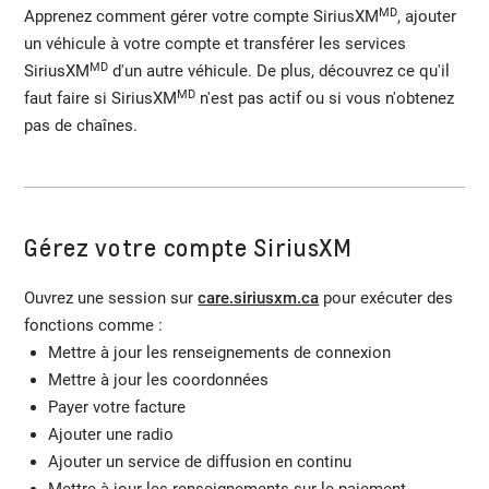
MD
Apprenez comment gérer votre compte SiriusXM
, ajouter
un véhicule à votre compte et transférer les services
MD
SiriusXM
d'un autre véhicule. De plus, découvrez ce qu'il
MD
faut faire si SiriusXM
n'est pas actif ou si vous n'obtenez
pas de chaînes.
Gérez votre compte SiriusXM
Ouvrez une session sur
care.siriusxm.ca
pour exécuter des
fonctions comme :
Mettre à jour les renseignements de connexion
Mettre à jour les coordonnées
Payer votre facture
Ajouter une radio
Ajouter un service de diffusion en continu
Mettre à jour les renseignements sur le paiement